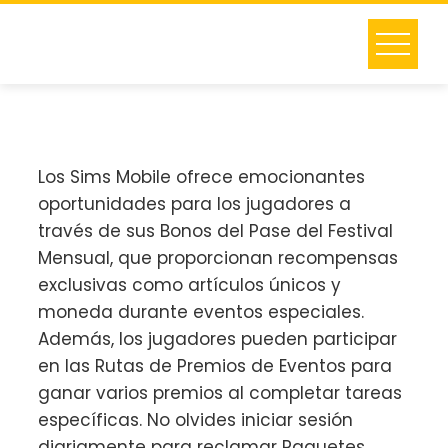
Skip
to
content
Los Sims Mobile ofrece emocionantes
oportunidades para los jugadores a
través de sus Bonos del Pase del Festival
Mensual, que proporcionan recompensas
exclusivas como artículos únicos y
moneda durante eventos especiales.
Además, los jugadores pueden participar
en las Rutas de Premios de Eventos para
ganar varios premios al completar tareas
específicas. No olvides iniciar sesión
diariamente para reclamar Paquetes