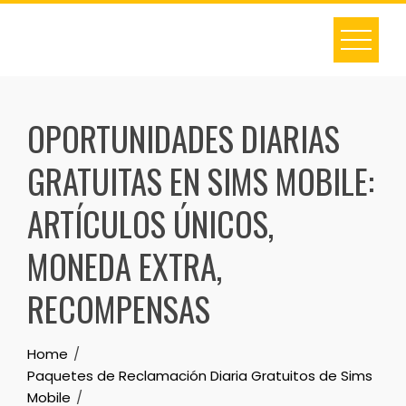
Skip
to
content
OPORTUNIDADES DIARIAS
GRATUITAS EN SIMS MOBILE:
ARTÍCULOS ÚNICOS,
MONEDA EXTRA,
RECOMPENSAS
Home
Paquetes de Reclamación Diaria Gratuitos de Sims
Mobile