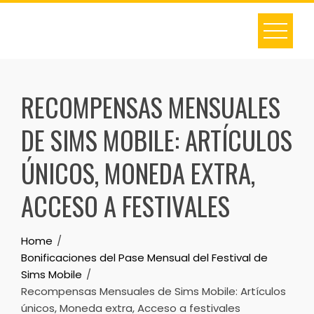
Skip
to
content
RECOMPENSAS MENSUALES
DE SIMS MOBILE: ARTÍCULOS
ÚNICOS, MONEDA EXTRA,
ACCESO A FESTIVALES
Home
Bonificaciones del Pase Mensual del Festival de
Sims Mobile
Recompensas Mensuales de Sims Mobile: Artículos
únicos, Moneda extra, Acceso a festivales